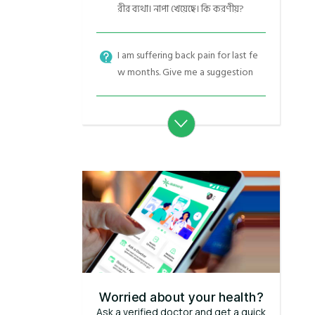
রীর ব্যথা। নাপা খেয়েছে। কি করণীয়?
I am suffering back pain for last fe
w months. Give me a suggestion
Worried about your health?
Ask a verified doctor and get a quick