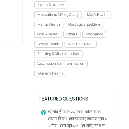
Kidney & Urinary
Medications & Drug Query
Men's Health
Mental Health
Nurological problem
Oral & Dental
Others
Pregnancy
Sexual Health
Skin, Hair, & Nail
Smoking & Other Addiction
Vaccination & Immunnization
Women's Health
FEATURED QUESTIONS
আমার স্ত্রী বয়স ২৩ বছর, আজকে ক
রোনার টিকা (এস্ট্রাজেনেকা) দিয়েছে,দুপুর ১
২ টায়। এখন জ্বর ১০০ এর বেশি, সাথে শ