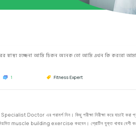
রের স্বাস্থ্য হচ্ছেনা আমি চিকন অনেক তো আমি এখন কি করবো আম
1
Fitness Expert
pecialist Doctor এর পরামর্শ নিন। কিছু পরীক্ষা নিরীক্ষা করে যাচাই করা 
ং নিয়মিত muscle building exercise করবেন। প্রোটিন যুক্ত খাবার বেশী ক