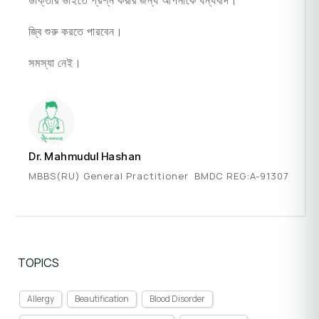
ডাক্তার ভাইতে প্রশ্ন করার জন্য আপনাকে ধন্যবাদ।
জ্বি শুরু করতে পারবেন।
সমস্যা নেই।
Dr. Mahmudul Hashan
MBBS(RU) General Practitioner BMDC REG:A-91307
TOPICS
Allergy
Beautification
Blood Disorder