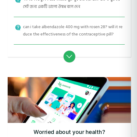
সেই জন্য একটি ভালো ঔষধ বলে দেন
can i take albendazole 400 mg with rosen 28? will it re
duce the effectiveness of the contraceptive pill?
Worried about your health?