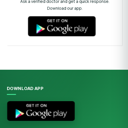
Ask a verified doctor and get a quick response.
Download our app.
DOWNLOAD APP