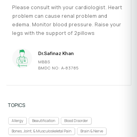
Please consult with your cardiologist. Heart
problem can cause renal problem and
edema. Monitor blood pressure. Raise your
legs with the support of 2pillows
Dr.Safinaz Khan
MBBS
BMDC NO: A-83785
TOPICS
Allergy
Beautification
Blood Disorder
Bones, Joint, & Musculoskeletal Pain
Brain & Nerve