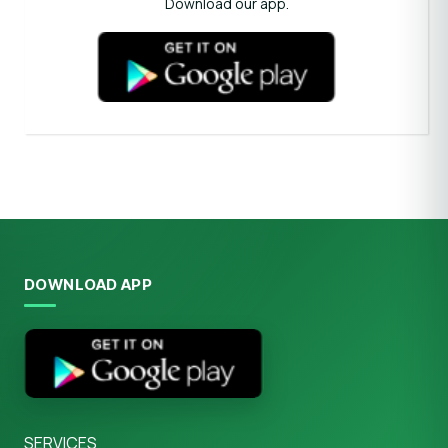
Download our app.
DOWNLOAD APP
SERVICES