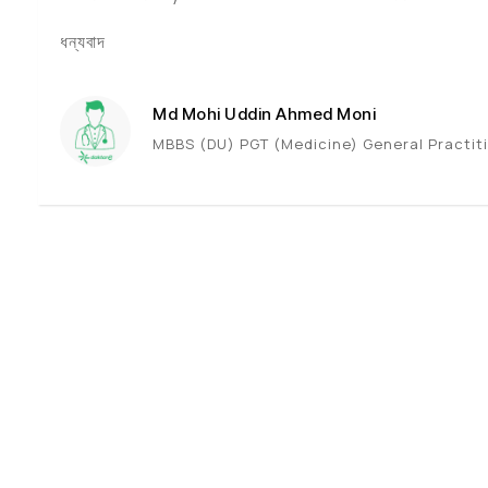
ধন্যবাদ
Md Mohi Uddin Ahmed Moni
MBBS (DU) PGT (Medicine) General Practiti