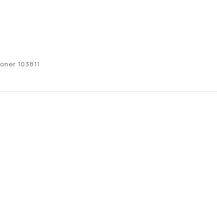
oner 103811