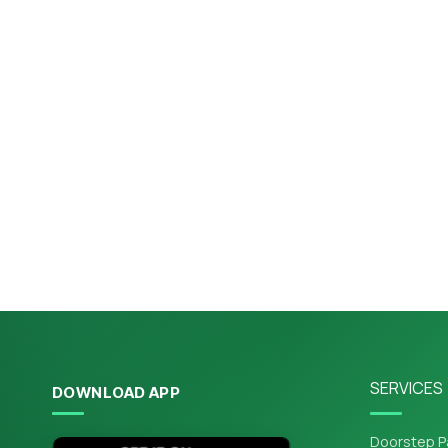
SERVICES
DOWNLOAD APP
Doorstep P