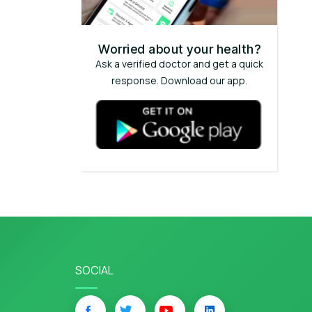
Worried about your health?
Ask a verified doctor and get a quick
response. Download our app.
SOCIAL