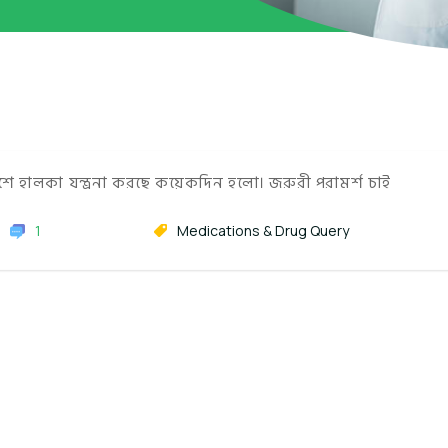
ে হালকা যন্ত্রনা করছে কয়েকদিন হলো। জরুরী পরামর্শ চাই
1
Medications & Drug Query