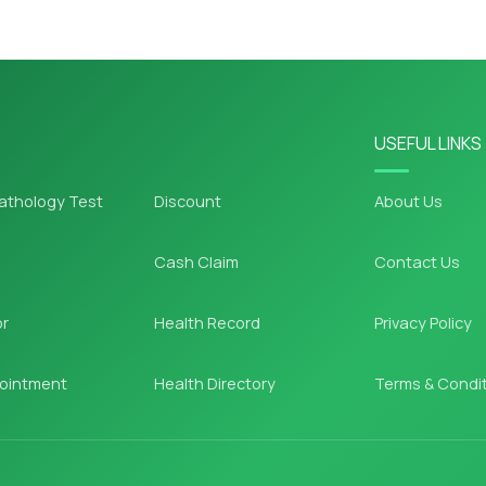
USEFUL LINKS
athology Test
Discount
About Us
Cash Claim
Contact Us
or
Health Record
Privacy Policy
ointment
Health Directory
Terms & Condi