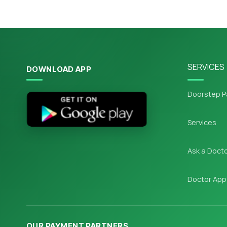
SERVICES
DOWNLOAD APP
Doorstep P
Services
Ask a Doct
Doctor App
OUR PAYMENT PARTNERS