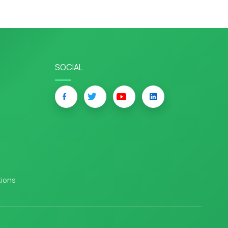
SOCIAL
tions