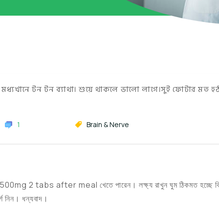
্যখানে টন টন ব্যাথা। শুয়ে থাকলে ভালো লাগে।সুই ফোটার মত হ
1
Brain & Nerve
 500mg 2 tabs after meal খেতে পারেন। লক্ষ্য রাখুন ঘুম ঠিকমত হচ্ছে কি
র্শ নিন। ধন্যবাদ।