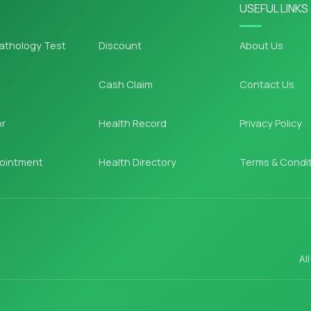
USEFUL LINKS
athology Test
Discount
About Us
Cash Claim
Contact Us
or
Health Record
Privacy Policy
ointment
Health Directory
Terms & Condi
Al