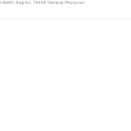
e BMDC Reg No: 78698 General Physician