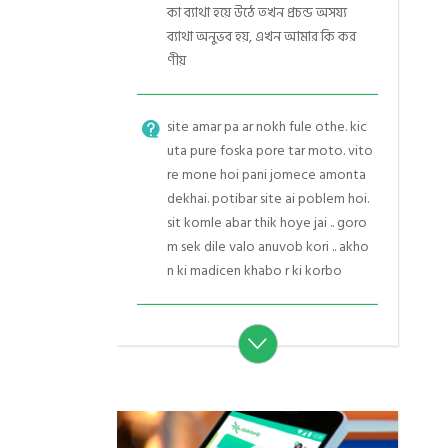
কা ব্যাথা হয়ে উঠে তখন প্রচন্ড অসয্য
ব্যাথা অনুভব হয়, এখন আমার কি কর
ণীয়
site amar pa ar nokh fule othe. kic
uta pure foska pore tar moto. vito
re mone hoi pani jomece amonta
dekhai. potibar site ai poblem hoi.
sit komle abar thik hoye jai .. goro
m sek dile valo anuvob kori .. akho
n ki madicen khabo r ki korbo