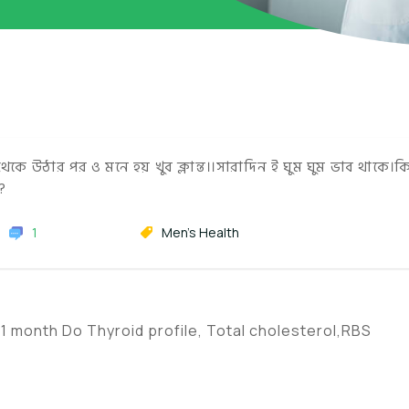
থেকে উঠার পর ও মনে হয় খুব ক্লান্ত।।সারাদিন ই ঘুম ঘুম ভাব থাকে।ক
?
1
Men's Health
 1 month Do Thyroid profile, Total cholesterol,RBS