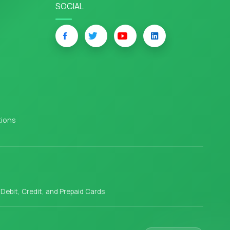
SOCIAL
tions
l Debit, Credit, and Prepaid Cards