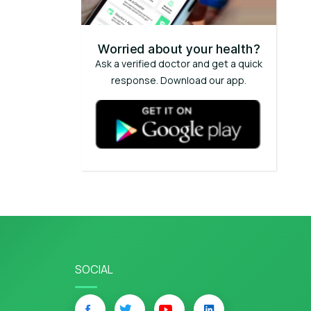
Worried about your health?
Ask a verified doctor and get a quick
response. Download our app.
SOCIAL