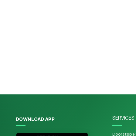
SERVICES
DOWNLOAD APP
Doorstep P