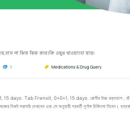
য়,হাত পা ঝিম ঝিম করে।কি ওষুধ খাওয়ানো যায়।
1
Medications & Drug Query
1, 15 days. Tab Frenxit, 0+0+1, 15 days. রোগীর উচ্চ রক্তচাপ , হাঁ
র নিকট সরাসরি দেখাবেন এবং সে অনুযায়ী পরবর্তী পূর্ণাঙ্গ চিকিৎসা নিবেন। ধন্যব