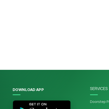
SERVICES
DOWNLOAD APP
Doorstep P