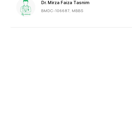
Dr. Mirza Faiza Tasnim
BMDC-106687, MBBS