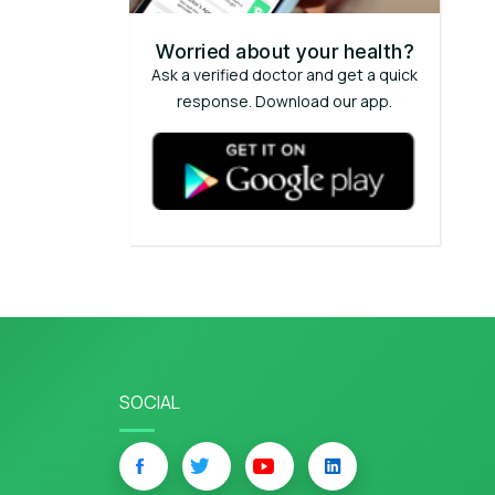
Worried about your health?
Ask a verified doctor and get a quick
response. Download our app.
SOCIAL