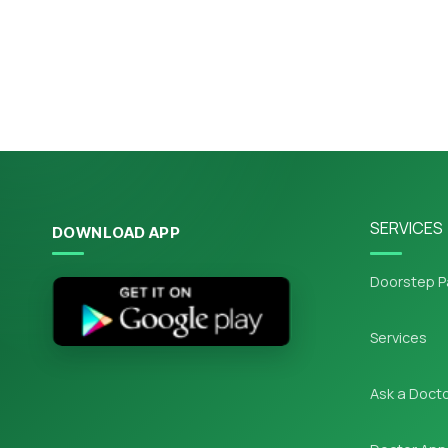
SERVICES
DOWNLOAD APP
Doorstep P
Services
Ask a Doct