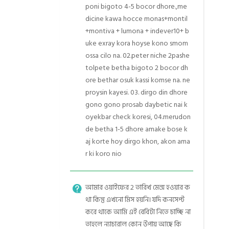
poni bigoto 4-5 bocor dhore.,me
dicine kawa hocce monas+montil
+montiva + lumona + indever10+ b
uke exray kora hoyse kono smom
ossa cilo na. 02.peter niche 2pashe
tolpete betha bigoto 2 bocor dh
ore bethar osuk kassi komse na. ne
proysin kayesi. 03. dirgo din dhore
gono gono prosab daybetic nai k
oyekbar check koresi, 04.merudon
de betha 1-5 dhore amake bose k
aj korte hoy dirgo khon, akon ama
r ki koro nio
আমার ওয়াইফের 2 তারিখ মেন্স হওয়ার ক
থা কিন্তু এখনো মিস হয়নি। যদি কনসেপ্ট
করে থাকে আমি এই বেবিটা নিতে চাচ্ছি না
তাহলে ন্যাচারাল কোন উপায় আছে কি