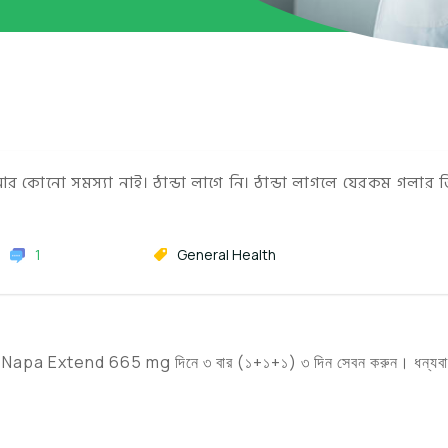
 কোনো সমস্যা নাই। ঠান্ডা লাগে নি। ঠান্ডা লাগলে যেরকম গলার 
1
General Health
ও Tab Napa Extend 665 mg দিনে ৩ বার (১+১+১) ৩ দিন সেবন করুন। ধন্যব