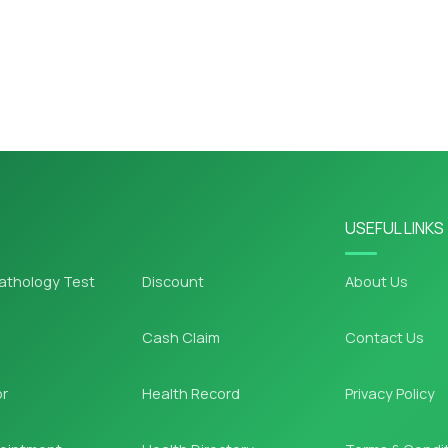
USEFUL LINKS
athology Test
Discount
About Us
Cash Claim
Contact Us
or
Health Record
Privacy Policy