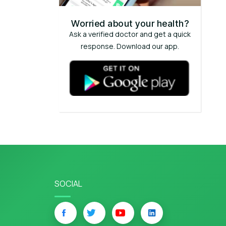
Worried about your health?
Ask a verified doctor and get a quick
response. Download our app.
SOCIAL