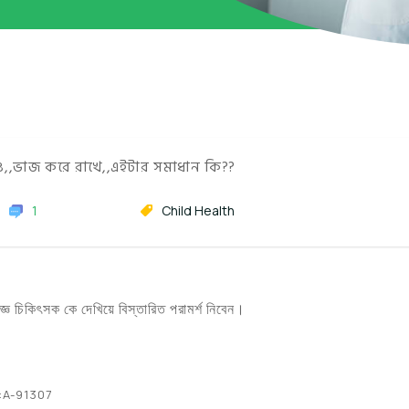
,,ভাজ করে রাখে,,এইটার সমাধান কি??
1
Child Health
ঞ চিকিৎসক কে দেখিয়ে বিস্তারিত পরামর্শ নিবেন।
:A-91307