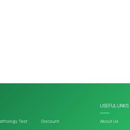
USEFUL LINKS
athology Test
Discount
About Us