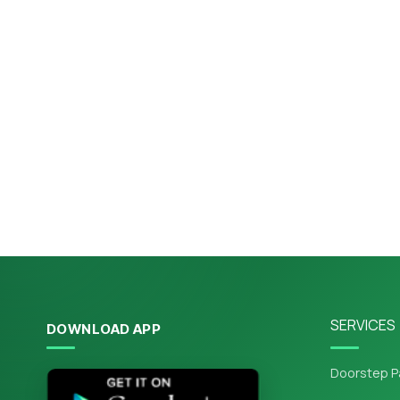
SERVICES
DOWNLOAD APP
Doorstep P