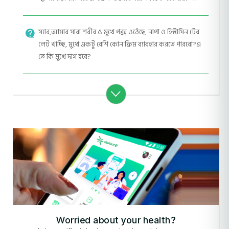
স্যার,আমার সারা শরীর ও মুখে পক্স ওঠেছে, নাপা ও হিস্টাসিন টেব
লেট খাচ্ছি, মুখে একটু বেশি কোন ক্রিম ব্যাবহার করতে পারবো?এ
তে কি মুখে দাগ হবে?
Worried about your health?