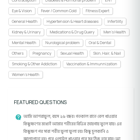
Contraception
Diabetes & Hormonal problem
ENT
Eye & Vision
Fever / Common Cold
Fitness Expert
General Health
Hypertension & Heart diseases
Infertility
Kidney & Urinary
Medications & Drug Query
Men's Health
Mental Health
Nurological problem
Oral & Dental
Others
Pregnancy
Sexual Health
Skin, Hair, & Nail
Smoking & Other Addiction
Vaccination & Immunnization
Women's Health
FEATURED QUESTIONS
আমি আশরাফুল, বয়স ২৯ বছর। গতকাল রাতে বেল খাওয়ার
কিছুক্ষণের মধ্যেই আমার শরীরের বিভিন্ন জায়গায় ফুলে যায়। এর
কিছুক্ষণ পর সারা শরীর ফুলা ফুলা হয়। কিছু চুলকানি ও
জ্বালাপোড়া হয়। পরে এলাট্রল খাওয়ার পরে সব ঠিক হয়ে যায়। আ