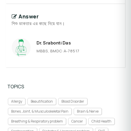
Answer
শিশু ডাকতার এর কাছে নিয়ে যান।
Dr. Srabonti Das
MBBS, BMDC:A-78517
TOPICS
Allergy
Beautification
Blood Disorder
Bones, Joint, & Musculoskeletal Pain
Brain & Nerve
Breathing & Respiratory problem
Cancer
Child Health