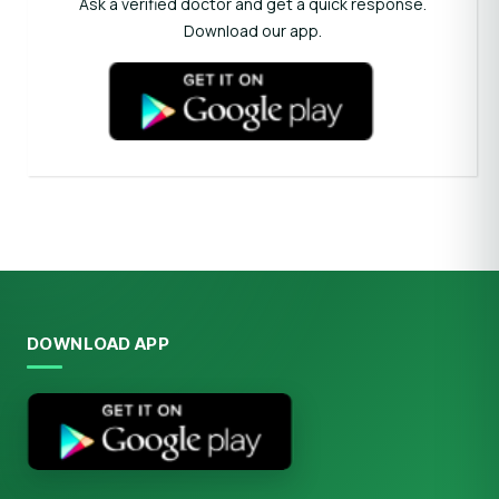
Ask a verified doctor and get a quick response.
Download our app.
DOWNLOAD APP