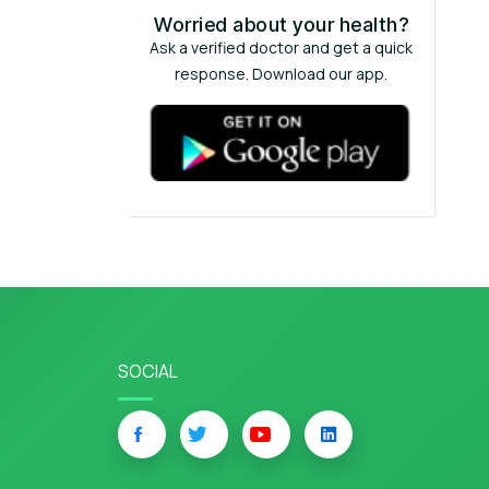
Worried about your health?
Ask a verified doctor and get a quick
response. Download our app.
SOCIAL