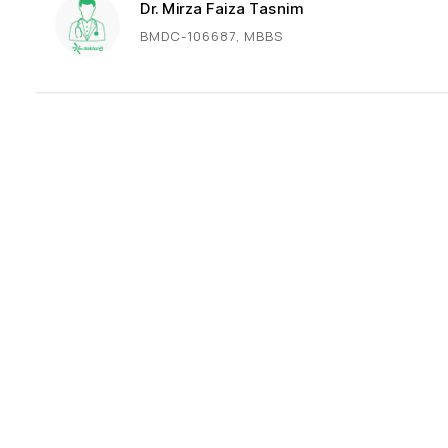
Dr. Mirza Faiza Tasnim
BMDC-106687, MBBS