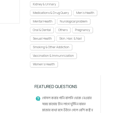
Kidney & Urinary
Medications & Drug Query
Men's Health
Mental Health
Nurological problem
Oral & Dental
Others
Pregnancy
Sexual Health
Skin, Hair, & Nail
Smoking & Other Addiction
Vaccination & Immunnization
Women's Health
FEATURED QUESTIONS
গোসল করার পানি বালতি থেকে নেওয়ার
সময় মাজায় টান লাগে দুইদিন যাবত
মাজার ব্যথা বসে উঠতে গেলে বেশি কষ্ট হ