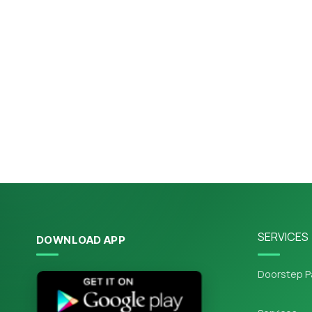
SERVICES
DOWNLOAD APP
Doorstep P