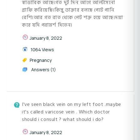
স্বাভাবিক আছে।গত দুই দিন আগে আল্টাসনো
গ্রাফি করিয়েছি।কিন্তুু ডাক্তার বলছে পেটে পানি
বেশি।আর গত রাত থেকে পেট শক্ত হয়ে আছে।দয়া
করে যদি পরামর্শ দিতেন।
January 8, 2022
1064 Views
Pregnancy
Answers (1)
I've seen black vein on my left foot .maybe
it's called varicose vein . Which doctor
should i consult ? what should i do?
January 8, 2022