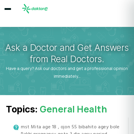
Ask a Doctor and Get Answers
from Real Doctors.
Have a query? Ask our doctors and get a professional opinion
immediately...
General Health
Topics:
mst Mita age 18 , ojon 55 bibahito agey bole