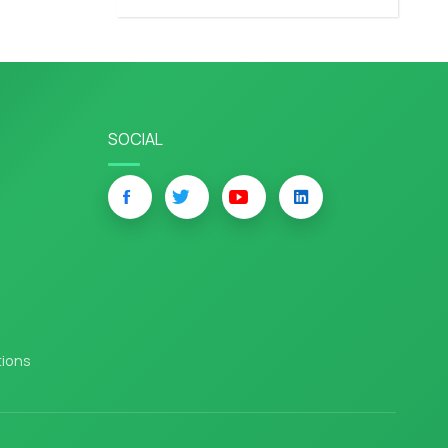
SOCIAL
tions