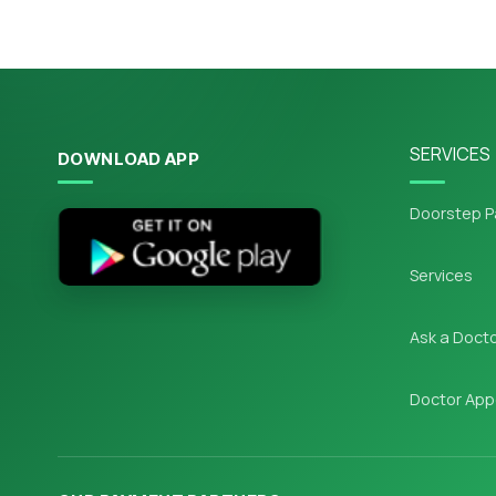
SERVICES
DOWNLOAD APP
Doorstep P
Services
Ask a Doct
Doctor App