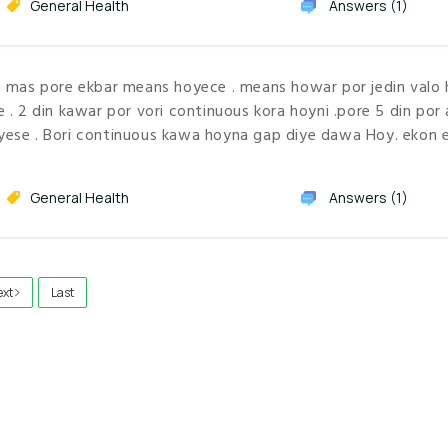
General Health
Answers (1)
6 mas pore ekbar means hoyece . means howar por jedin valo
. 2 din kawar por vori continuous kora hoyni .pore 5 din por
ese . Bori continuous kawa hoyna gap diye dawa Hoy. ekon 
General Health
Answers (1)
ext
Last