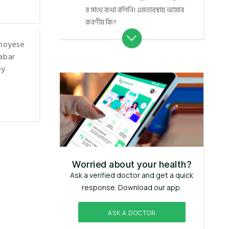
র সাথে কথা বলিনি। এমতাবস্থায় আমার
করণীয় কি?
 hoyese
 abar
ey
Worried about your health?
Ask a verified doctor and get a quick
response. Download our app.
ASK A DOCTOR