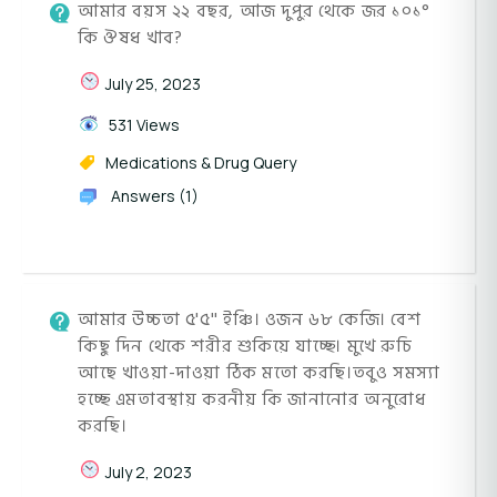
আমার বয়স ২২ বছর, আজ দুপুর থেকে জর ১০১°
কি ঔষধ খাব?
July 25, 2023
531 Views
Medications & Drug Query
Answers (1)
আমার উচ্চতা ৫'৫'' ইঞ্চি। ওজন ৬৮ কেজি। বেশ
কিছু দিন থেকে শরীর শুকিয়ে যাচ্ছে। মুখে রুচি
আছে খাওয়া-দাওয়া ঠিক মতো করছি।তবুও সমস্যা
হচ্ছে এমতাবস্থায় করনীয় কি জানানোর অনুরোধ
করছি।
July 2, 2023