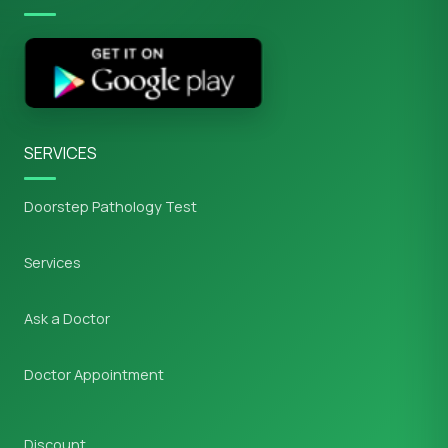
SERVICES
Doorstep Pathology Test
Services
Ask a Doctor
Doctor Appointment
Discount