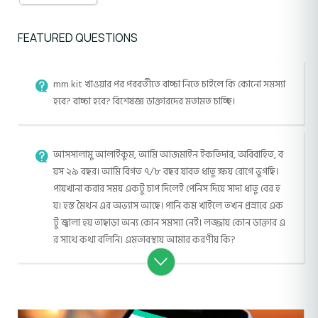
FEATURED QUESTIONS
mm kit খাওয়ার পর পরবর্তীতে বাচ্চা নিতে চাইলে কি কোনো সমস্যা
হবে? বাচ্চা হবে? বিশেষজ্ঞ ডাক্তারদের মতামত চাচ্ছি।
আসসালামু আলাইকুম, আমি আজমাইন ইকতিদার, অবিবাহিত, ব
য়স ২৯ বছর। আমি বিগত ৭/৮ বছর যাবত ধাতু ক্ষয় রোগে ভুগছি।
পায়খানা করার সময় একটু চাপ দিলেই পেনিস দিয়ে সাদা ধাতু বের হ
য়। হস্ত মৈথন এর অভ্যাস আছে। পানি কম খাইলে তখন প্রস্রাবে এক
টু জ্বালা হয় তাছাড়া অন্য কোন সমস্যা নেই। লজ্জায় কোন ডাক্তার এ
র সাথে কথা বলিনি। এমতাবস্থায় আমার করণীয় কি?