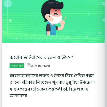
করোনাভাইরাসের লক্ষন ও উপসর্গ
July 18, 2020
স্বাস্থ্য পরামর্শ
করোনাভাইরাসের লক্ষন ও উপসর্গ নিয়ে দৈনিক প্রথম
আলো পত্রিকায় লিখেছেন খুলনার ডুমুরিয়া উপজেলা
স্বাস্থ্যকেন্দ্রের মেডিকেল কর্মকর্তা ডা. হিমেল ঘোষ।
আপনাদের...