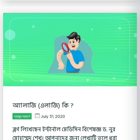
অ্যালার্জি (এলার্জি) কি ?
July 31, 2020
স্বাস্থ্য পরামর্শ
ব্লগ লিখেছেন ইন্টার্নাল মেডিসিন বিশেষজ্ঞ ড. নুর
মোহাম্মদ শেখ। আপনাদের জন্য লেখাটি তুলে ধরা