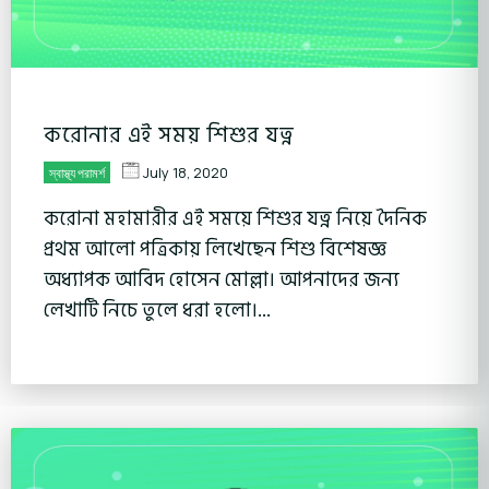
করোনার এই সময় শিশুর যত্ন
July 18, 2020
স্বাস্থ্য পরামর্শ
করোনা মহামারীর এই সময়ে শিশুর যত্ন নিয়ে দৈনিক
প্রথম আলো পত্রিকায় লিখেছেন শিশু বিশেষজ্ঞ
অধ্যাপক আবিদ হোসেন মোল্লা। আপনাদের জন্য
লেখাটি নিচে তুলে ধরা হলো।...