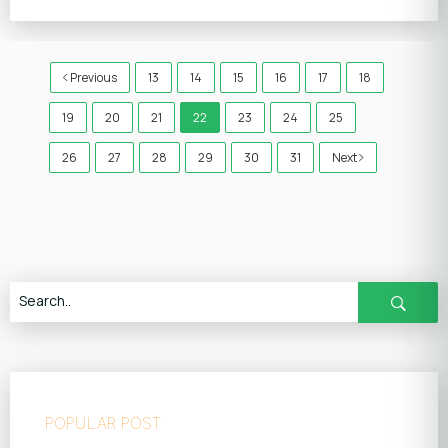
Previous
13
14
15
16
17
18
19
20
21
22
23
24
25
26
27
28
29
30
31
Next
POPULAR POST