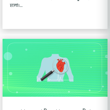
হলো।...