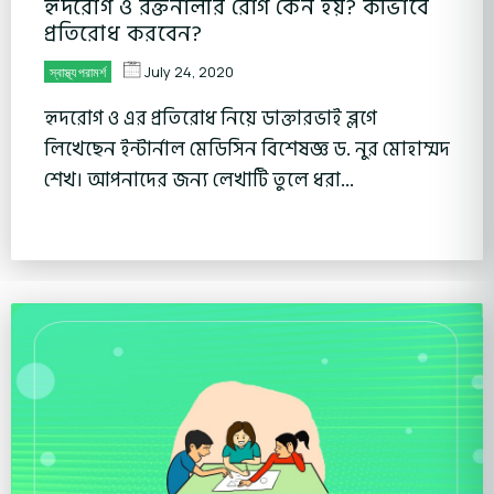
হৃদরোগ ও রক্তনালীর রোগ কেন হয়? কীভাবে
প্রতিরোধ করবেন?
July 24, 2020
স্বাস্থ্য পরামর্শ
হৃদরোগ ও এর প্রতিরোধ নিয়ে ডাক্তারভাই ব্লগে
লিখেছেন ইন্টার্নাল মেডিসিন বিশেষজ্ঞ ড. নুর মোহাম্মদ
শেখ। আপনাদের জন্য লেখাটি তুলে ধরা...