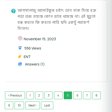
আসসালামু আলাইকুম হঠাৎ ডান নাক দিয়ে রক্ত
পড়া শুরু হয়েছে কোন ভাবে থামছে না। এই মুহূর্তে
বন্ধ করতে কি করতে পারি যদি একটু পরামর্শ
দিতেন।
November 15, 2023
556 Views
ENT
Answers (1)
Previous
1
2
3
4
5
6
7
8
9
10
Next
Last