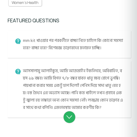
Women's Health
FEATURED QUESTIONS
mm kit খাওয়ার পর পরবর্তীতে বাচ্চা নিতে চাইলে কি কোনো সমস্যা
হবে? বাচ্চা হবে? বিশেষজ্ঞ ডাক্তারদের মতামত চাচ্ছি।
আসসালামু আলাইকুম, আমি আজমাইন ইকতিদার, অবিবাহিত, ব
য়স ২৯ বছর। আমি বিগত ৭/৮ বছর যাবত ধাতু ক্ষয় রোগে ভুগছি।
পায়খানা করার সময় একটু চাপ দিলেই পেনিস দিয়ে সাদা ধাতু বের হ
য়। হস্ত মৈথন এর অভ্যাস আছে। পানি কম খাইলে তখন প্রস্রাবে এক
টু জ্বালা হয় তাছাড়া অন্য কোন সমস্যা নেই। লজ্জায় কোন ডাক্তার এ
র সাথে কথা বলিনি। এমতাবস্থায় আমার করণীয় কি?