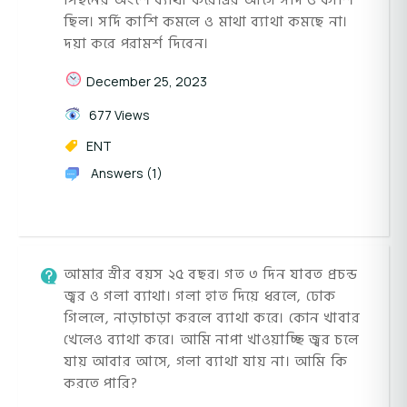
পিছনের অংশে ব্যাথা করে।এর আগে সর্দি ও কাশি
ছিল। সর্দি কাশি কমলে ও মাথা ব্যাথা কমছে না।
দয়া করে পরামর্শ দিবেন।
December 25, 2023
677 Views
ENT
Answers (1)
আমার স্রীর বয়স ২৫ বছর। গত ৩ দিন যাবত প্রচন্ড
জ্বর ও গলা ব্যাথা। গলা হাত দিয়ে ধরলে, ঢোক
গিললে, নাড়াচাড়া করলে ব্যাথা করে। কোন খাবার
খেলেও ব্যাথা করে। আমি নাপা খাওয়াচ্ছি জ্বর চলে
যায় আবার আসে, গলা ব্যাথা যায় না। আমি কি
করতে পারি?