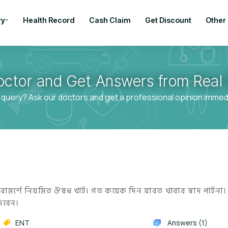
ry
Health Record
Cash Claim
Get Discount
Other
octor and Get Answers from Real 
 query? Ask our doctors and get a professional opinion immedia
 পরামর্শে নিয়মিত ঔষধ খাই। গত কয়েক দিন যাবত খাবার স্বাদ পাইনা।
দিবেন।
ENT
Answers (1)