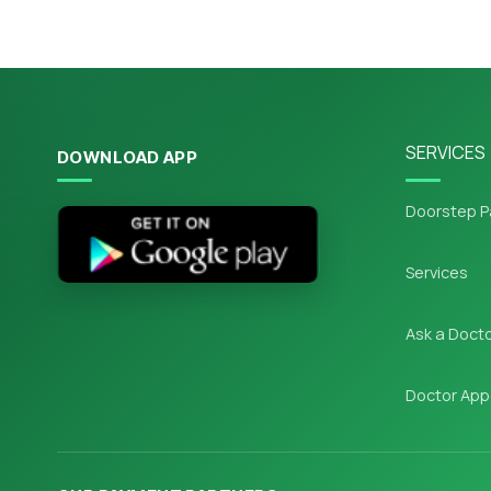
SERVICES
DOWNLOAD APP
Doorstep P
Services
Ask a Doct
Doctor App