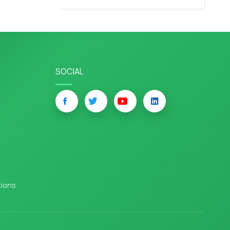
SOCIAL
tions