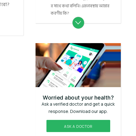
য়াবো?
র সাথে কথা বলিনি। এমতাবস্থায় আমার
করণীয় কি?
Worried about your health?
Ask a verified doctor and get a quick
response. Download our app.
ASK A DOCTOR