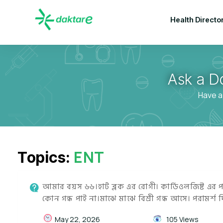
Health Directo
Ask a D
Have a
ENT
Topics:
আমার বয়স ৬৬।হার্ট ব্লক এর রোগী। কার্ডিওলজিষ্ট এর
কোন গন্ধ পাই না।মাঝে মাঝে বিশ্রী গন্ধ আসে। পরামর্শ 
May 22, 2026
105 Views