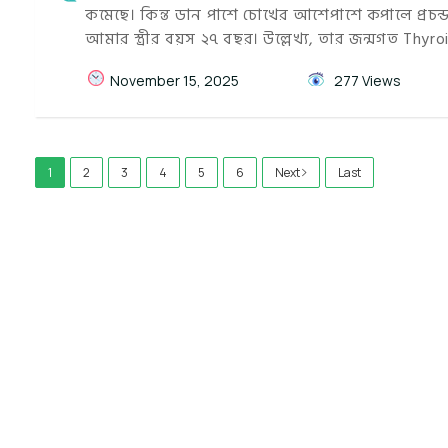
কমেছে। কিন্ত ডান পাশে চোখের আশেপাশে কপালে প্রচন্ড
আমার স্ত্রীর বয়স ২৭ বছর। উল্লেখ্য, তার জন্মগত Thy
November 15, 2025
277 Views
1
2
3
4
5
6
Next
Last