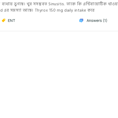
 ব্যথায় ভুগছে। খুব সসম্ভবত Sinusitis. তাকে কি এন্টিবায়োটিক খাও
roid এর সমস্যা আছে। Thyrox 150 mg daily intake করে
ENT
Answers (1)