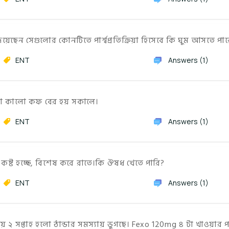
িয়েছেন সেগুলোর কোনটিতে পার্শ্বপ্রতিক্রিয়া হিসেবে কি ঘুম আসতে পার
ENT
Answers (1)
ালকা কালো কফ বের হয় সকালে।
ENT
Answers (1)
্ট হচ্ছে, বিশেষ করে রাতে।কি ঔষধ খেতে পারি?
ENT
Answers (1)
য় ২ সপ্তাহ হলো ঠান্ডার সমস্যায় ভুগছে। Fexo 120mg ৪ টা খাওয়ার পর