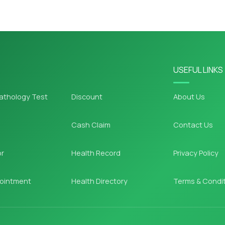
USEFUL LINKS
athology Test
Discount
About Us
Cash Claim
Contact Us
or
Health Record
Privacy Policy
ointment
Health Directory
Terms & Condi