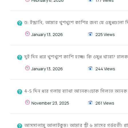
February 6, 2026
177 Views
ড: ইন্দ্রানি, আমার খুশখুশে কাশির জন্য যে ওষুধগুলো দ
January 13, 2026
225 Views
দুই দিন ধরে খুশখুশে কাশি হচ্ছে। কি ওষুধ খাবো? হ
January 13, 2026
244 Views
4-5 দিন ধরে গলায় ব্যাথা আনেক।ঢোক গিলতে অনেক কষ
November 23, 2025
261 Views
আসসালামু আলাইকুম। আমার স্ত্রী ৬ মাসের গর্ভবতী। প্রা