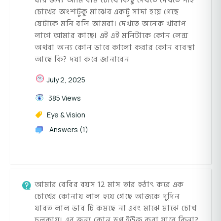
যার জন্য আমি বাম চোখে কিছু দেখতে দেখতে পাই
চোখের অংশটুকু মাঝের একটু সাদা হয়ে গেছে
যেটাকে মনি বলি আমরা। দেখতে অনেক খারাপ
লাগে আমার কাছে। এই এই মনিটাকে কোন লেন্স
অথবা অন্য কোন ভাবে কালো করার কোন ব্যবস্থা
আছে কি? দয়া করে জানাবেন
July 2, 2025
385 Views
Eye & Vision
Answers (1)
আমার বেবির বয়স 12 মাস তার হঠাৎ করে এক
চোখের কোনায় লাল হয়ে গেছে আজকে দুদিন
যাবত লাল ভাব টি কমছে না এবং মাঝে মাঝে চোখ
চুলকায়। এর জন্য কোন ড্রপ ইউজ করা যাবে কিনা?