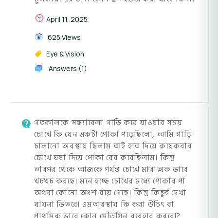
April 11, 2025
625 Views
Eye & Vision
Answers (1)
গতকালকে সন্ধ্যাবেলা গাড়ি করে যাওয়ার সময়
চোখে কি যেন একটা পোকা পড়েছিলো, আমি গাড়ি
চালানো অবস্থায় ছিলাম তাই হাত দিয়ে কয়েকবার
চোখে ঘষা দিয়ে পোকা বের করেছিলাম। কিন্তু
তারপর থেকে আজকে পর্যন্ত চোখে মারাত্মক ভাবে
খচখচ করছে। মনে হচ্ছে চোখের মধ্যে পোকার পা
অথবা কোনো অংশ রয়ে গেছে। কিন্তু কিছুই দেখা
যায়না ভিতরে। এমতাবস্থায় কি করা উচিৎ বা
প্রাথমিক ভাবে কোন মেডিসিন ব্যবহার করবো?