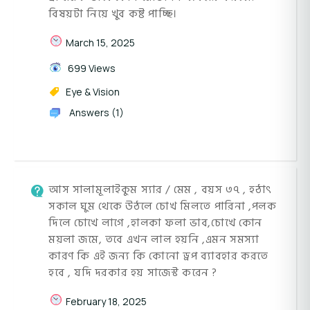
বিষয়টা নিয়ে খুব কষ্ট পাচ্ছি।
March 15, 2025
699 Views
Eye & Vision
Answers (1)
আস সালামূলাইকুম স্যার / মেম , বয়স ৩৭ , হঠাৎ
সকাল ঘুম থেকে উঠলে চোখ মিলতে পারিনা ,পলক
দিলে চোখে লাগে ,হালকা ফলা ভাব,চোখে কোন
ময়লা জমে, তবে এখন লাল হয়নি ,এমন সমস্যা
কারণ কি এই জন্য কি কোনো ড্রপ ব্যাবহার করতে
হবে , যদি দরকার হয় সাজেস্ট করেন ?
February 18, 2025