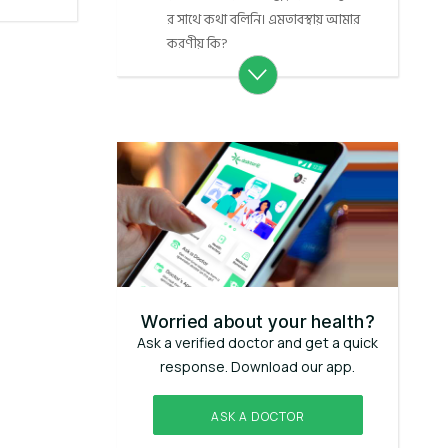
র সাথে কথা বলিনি। এমতাবস্থায় আমার
করণীয় কি?
Worried about your health?
Ask a verified doctor and get a quick
response. Download our app.
ASK A DOCTOR