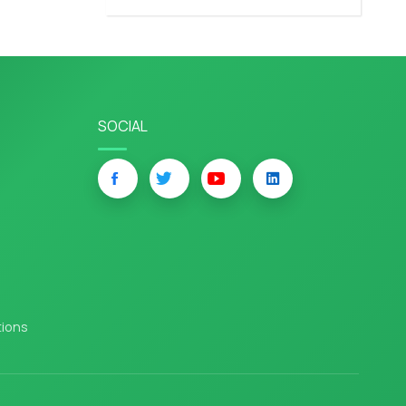
SOCIAL
tions