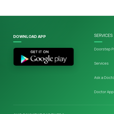
SERVICES
DOWNLOAD APP
Doorstep P
Services
Ask a Doct
Doctor App